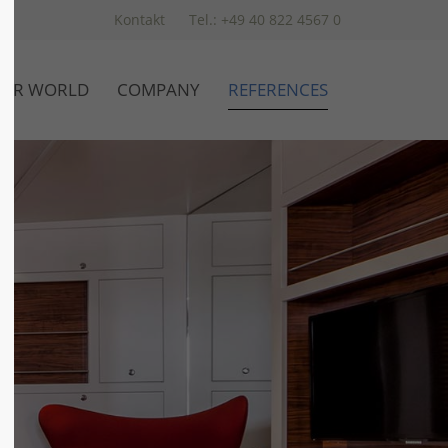
Kontakt
Tel.: +49 40 822 4567 0
UR WORLD
COMPANY
REFERENCES