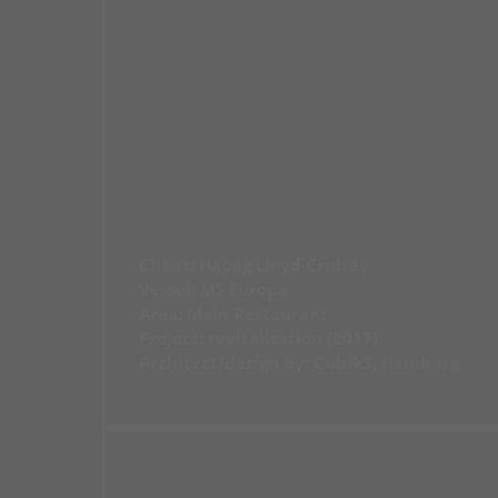
Client: Hapag Lloyd Cruises
Vessel: MS Europa
Area: Main Restaurant
Project: revitalisation (2017)
Architect/design by: Cubik3, Hamburg