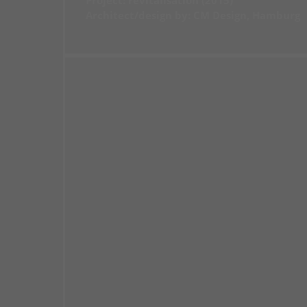
Project: revitalisation (2015)
Architect/design by: CM Design, Hamburg